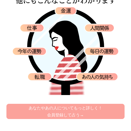
あなたやあの人についてもっと詳しく！
会員登録して占う→