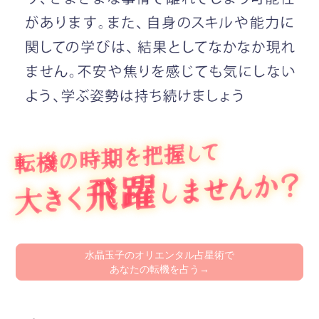
水晶玉子のオリエンタル占星術で
あなたの転機を占う→