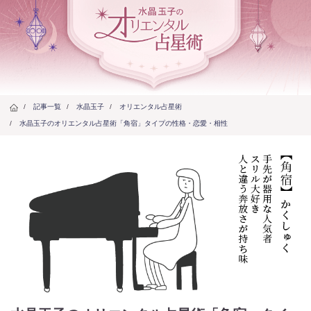
/
記事一覧
/
水晶玉子
/
オリエンタル占星術
/
水晶玉子のオリエンタル占星術「角宿」タイプの性格・恋愛・相性