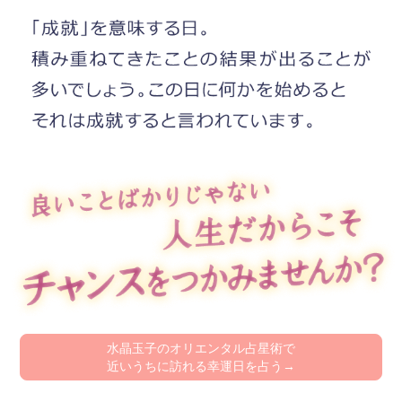
水晶玉子のオリエンタル占星術で
近いうちに訪れる幸運日を占う→