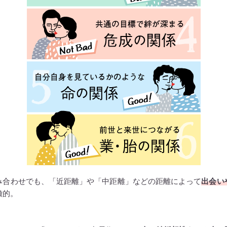
み合わせでも、「近距離」や「中距離」などの距離によって
出会い
徴的。