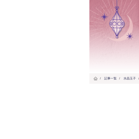
/
記事一覧
/
水晶玉子