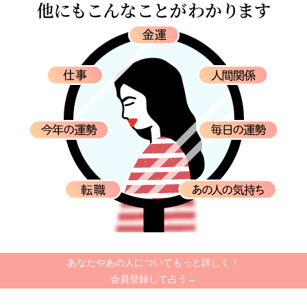
あなたやあの人についてもっと詳しく！
会員登録して占う→