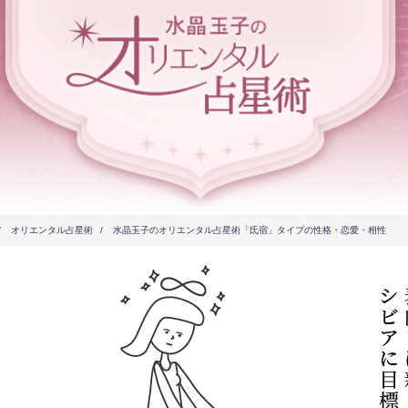
/
オリエンタル占星術
/
水晶玉子のオリエンタル占星術「氐宿」タイプの性格・恋愛・相性