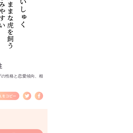
性
プの性格と恋愛傾向、相