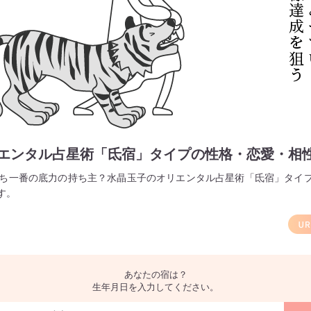
エンタル占星術「氐宿」タイプの性格・恋愛・相
うち一番の底力の持ち主？水晶玉子のオリエンタル占星術「氐宿」タイ
す。
あなたの宿は？
生年月日を入力してください。