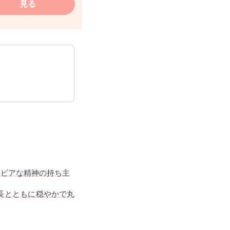
見る
シビアな精神の持ち主
長とともに穏やかで丸