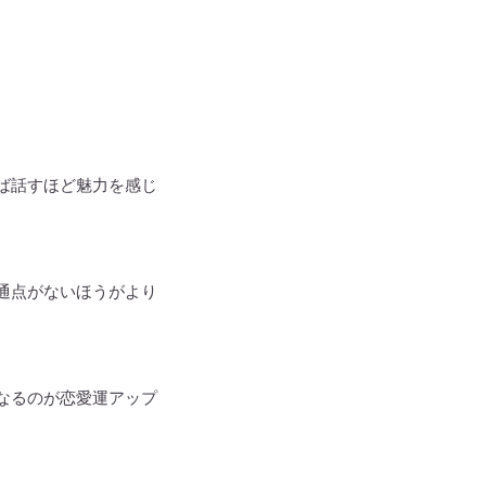
ば話すほど魅力を感じ
通点がないほうがより
なるのが恋愛運アップ