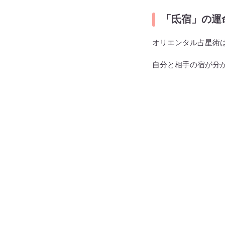
「氐宿」の運
オリエンタル占星術
自分と相手の宿が分