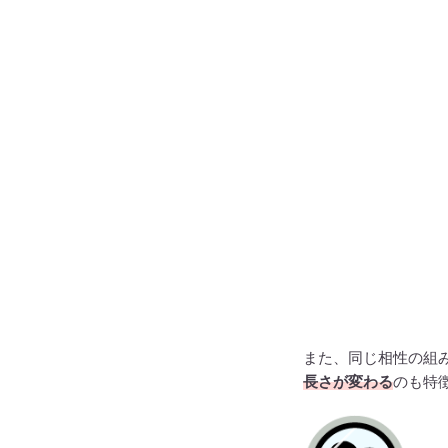
また、同じ相性の組
長さが変わる
のも特