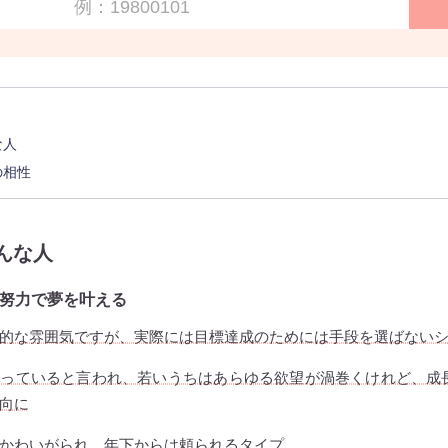
な人
の相性
んな人
努力で夢を叶える
的な雰囲気ですが、実際には目標達成のためには手段を選ばない
飼っていると言われ、若いうちはあらゆる欲望が渦巻くけれど、成
向に
かわいがられ、年下からは頼られるタイプ