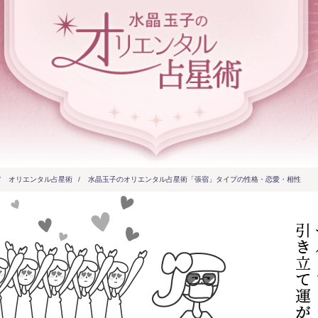
/
オリエンタル占星術
/
水晶玉子のオリエンタル占星術「張宿」タイプの性格・恋愛・相性