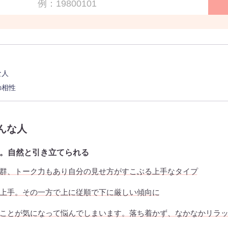
な人
の相性
んな人
。自然と引き立てられる
群、トーク力もあり自分の見せ方がすこぶる上手なタイプ
上手。その一方で上に従順で下に厳しい傾向に
ことが気になって悩んでしまいます。落ち着かず、なかなかリラ