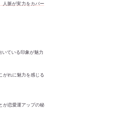
。人脈が実力をカバー
向いている印象が魅力
こがれに魅力を感じる
とが恋愛運アップの秘