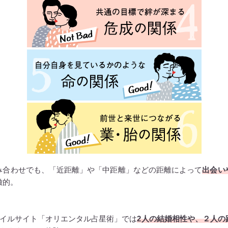
み合わせでも、「近距離」や「中距離」などの距離によって
出会い
徴的。
イルサイト「オリエンタル占星術」では
2人の結婚相性や、２人の