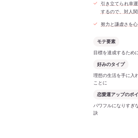
引き立てられ幸
するので、対人関
努力と謙虚さを心
モテ要素
目標を達成するため
好みのタイプ
理想の生活を手に入
ことに
恋愛運アップのポ
パワフルになりすぎ
訣