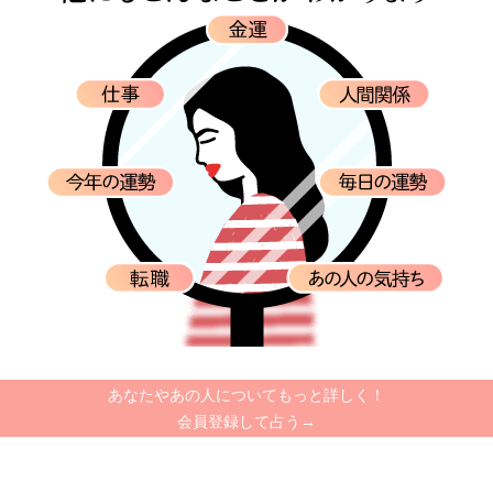
あなたやあの人についてもっと詳しく！
会員登録して占う→