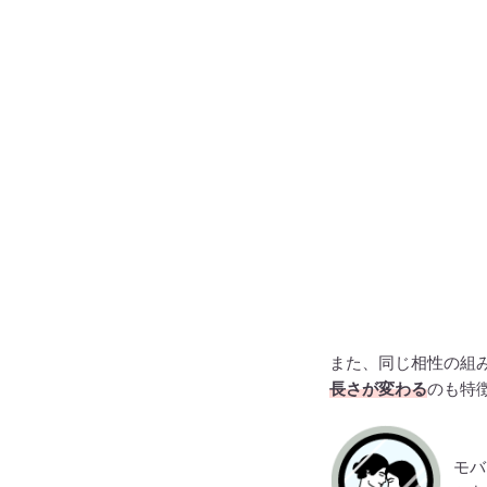
また、同じ相性の組
長さが変わる
のも特
モバ