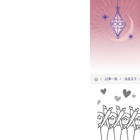
/
記事一覧
/
水晶玉子