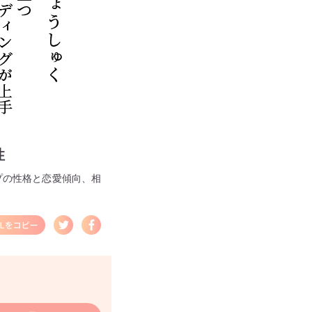
性
プの性格と恋愛傾向、相