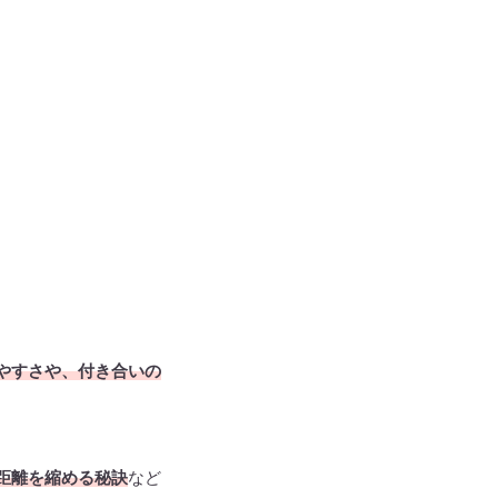
やすさや、付き合いの
距離を縮める秘訣
など